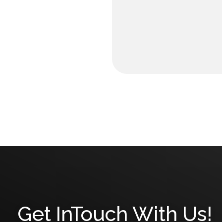
Get InTouch With Us!