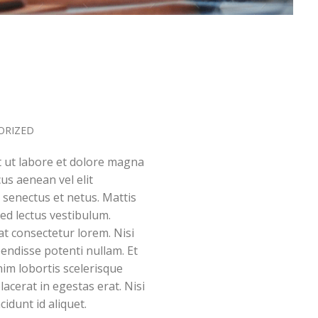
ORIZED
t ut labore et dolore magna
us aenean vel elit
e senectus et netus. Mattis
sed lectus vestibulum.
at consectetur lorem. Nisi
pendisse potenti nullam. Et
nim lobortis scelerisque
acerat in egestas erat. Nisi
cidunt id aliquet.