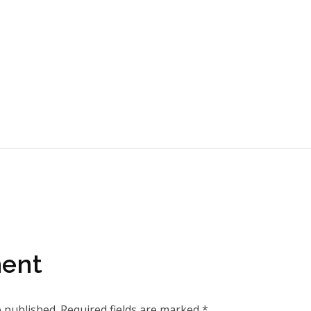
ent
e published. Required fields are marked *