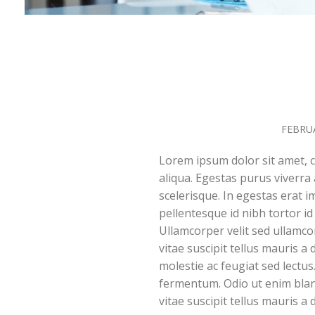
FEBRUA
Lorem ipsum dolor sit amet, c
aliqua. Egestas purus viverra
scelerisque. In egestas erat i
pellentesque id nibh tortor id
Ullamcorper velit sed ullamco
vitae suscipit tellus mauris a
molestie ac feugiat sed lectus
fermentum. Odio ut enim bland
vitae suscipit tellus mauris a 