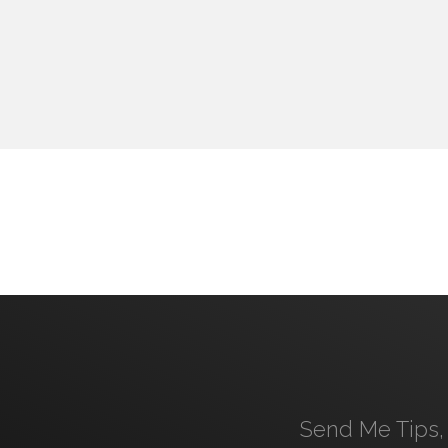
Send Me Tips, 