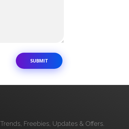
Trends, Freebies, Updates & Offers.