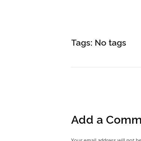
Tags: No tags
Add a Comm
Your email address will not b